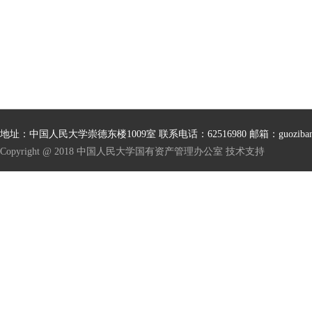
地址：中国人民大学崇德东楼1009室 联系电话：62516980 邮箱：guoziban@ru
Copyright @ 2018 中国人民大学国有资产管理办公室 技术支持