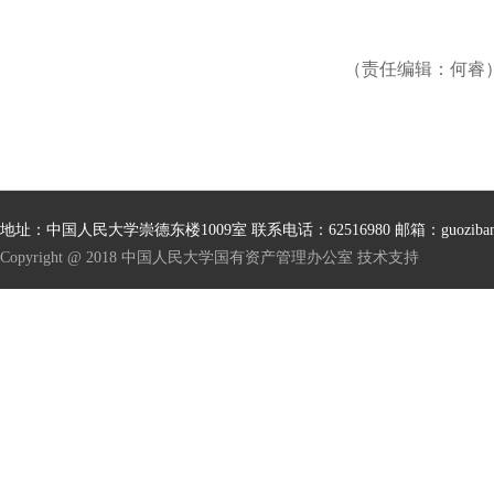
（责任编辑：何睿
地址：中国人民大学崇德东楼1009室 联系电话：62516980 邮箱：guoziban@ru
Copyright @ 2018 中国人民大学国有资产管理办公室 技术支持